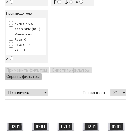
×
×
Производитель
EVER OHMS
Keen Side (KSE)
Panasonic
Royal Ohm
RoyalOhm
YAGEO
×
Применить фильтры
Очистить фильтры
Скрыть фильтры