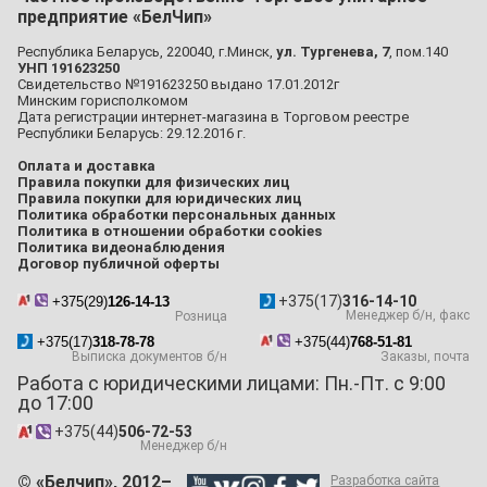
предприятие «БелЧип»
Республика Беларусь, 220040, г.Минск,
ул. Тургенева, 7
, пом.140
УНП 191623250
Свидетельство №191623250 выдано 17.01.2012г
Минским горисполкомом
Дата регистрации интернет-магазина в Торговом реестре
Республики Беларусь: 29.12.2016 г.
Оплата и доставка
Правила покупки для физических лиц
Правила покупки для юридических лиц
Политика обработки персональных данных
Политика в отношении обработки cookies
Политика видеонаблюдения
Договор публичной оферты
+375(17)
316-14-10
+375(29)
126-14-13
Менеджер б/н, факс
Розница
+375(17)
318-78-78
+375(44)
768-51-81
Выписка документов б/н
Заказы, почта
Работа с юридическими лицами: Пн.-Пт. с 9:00
до 17:00
+375(44)
506-72-53
Менеджер б/н
© «Белчип», 2012–
Разработка сайта