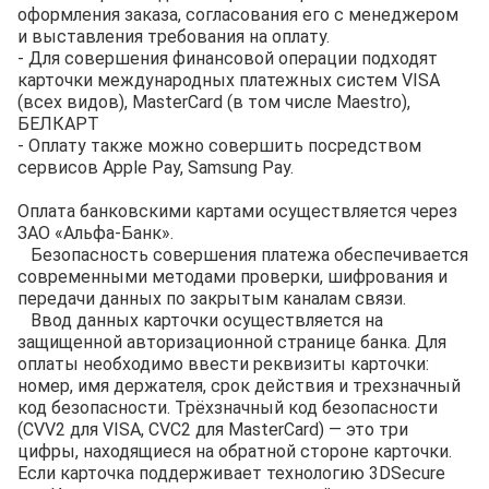
оформления заказа, согласования его с менеджером
и выставления требования на оплату.
- Для совершения финансовой операции подходят
карточки международных платежных систем VISA
(всех видов), MasterCard (в том числе Maestro),
БЕЛКАРТ
- Оплату также можно совершить посредством
сервисов Apple Pay, Samsung Pay.
Оплата банковскими картами осуществляется через
ЗАО «Альфа-Банк».
Безопасность совершения платежа обеспечивается
современными методами проверки, шифрования и
передачи данных по закрытым каналам связи.
Ввод данных карточки осуществляется на
защищенной авторизационной странице банка. Для
оплаты необходимо ввести реквизиты карточки:
номер, имя держателя, срок действия и трехзначный
код безопасности. Трёхзначный код безопасности
(CVV2 для VISA, CVC2 для MasterCard) — это три
цифры, находящиеся на обратной стороне карточки.
Если карточка поддерживает технологию 3DSecure