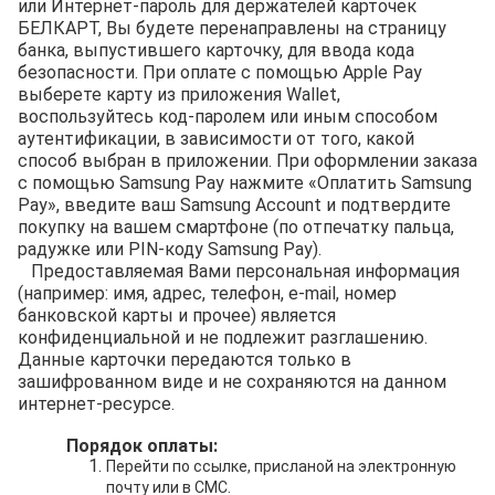
или Интернет-пароль для держателей карточек
БЕЛКАРТ, Вы будете перенаправлены на страницу
банка, выпустившего карточку, для ввода кода
безопасности. При оплате с помощью Apple Pay
выберете карту из приложения Wallet,
воспользуйтесь код-паролем или иным способом
аутентификации, в зависимости от того, какой
способ выбран в приложении. При оформлении заказа
с помощью Samsung Pay нажмите «Оплатить Samsung
Pay», введите ваш Samsung Account и подтвердите
покупку на вашем смартфоне (по отпечатку пальца,
радужке или PIN-коду Samsung Pay).
Предоставляемая Вами персональная информация
(например: имя, адрес, телефон, e-mail, номер
банковской карты и прочее) является
конфиденциальной и не подлежит разглашению.
Данные карточки передаются только в
зашифрованном виде и не сохраняются на данном
интернет-ресурсе.
Порядок оплаты:
Перейти по ссылке, присланой на электронную
почту или в СМС.