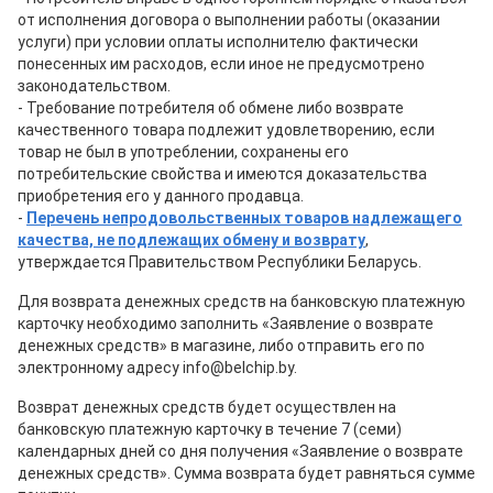
от исполнения договора о выполнении работы (оказании
услуги) при условии оплаты исполнителю фактически
понесенных им расходов, если иное не предусмотрено
законодательством.
- Требование потребителя об обмене либо возврате
качественного товара подлежит удовлетворению, если
товар не был в употреблении, сохранены его
потребительские свойства и имеются доказательства
приобретения его у данного продавца.
-
Перечень непродовольственных товаров надлежащего
качества, не подлежащих обмену и возврату
,
утверждается Правительством Республики Беларусь.
Для возврата денежных средств на банковскую платежную
карточку необходимо заполнить «Заявление о возврате
денежных средств» в магазине, либо отправить его по
электронному адресу info@belchip.by.
Возврат денежных средств будет осуществлен на
банковскую платежную карточку в течение 7 (семи)
календарных дней со дня получения «Заявление о возврате
денежных средств». Сумма возврата будет равняться сумме