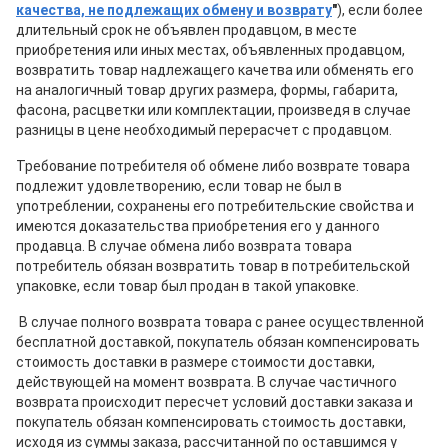
качества, не подлежащих обмену и возврату
"
), если более
длительный срок не объявлен продавцом, в месте
приобретения или иных местах, объявленных продавцом,
возвратить товар надлежащего качетва или обменять его
на аналогичный товар других размера, формы, габарита,
фасона, расцветки или комплектации, произведя в случае
разницы в цене необходимый перерасчет с продавцом.
Требование потребителя об обмене либо возврате товара
подлежит удовлетворению, если товар не был в
употреблении, сохранены его потребительские свойства и
имеются доказательства приобретения его у данного
продавца. В случае обмена либо возврата товара
потребитель обязан возвратить товар в потребительской
упаковке, если товар был продан в такой упаковке.
В случае полного возврата товара с ранее осуществленной
бесплатной доставкой, покупатель обязан компенсировать
стоимость доставки в размере стоимости доставки,
действующей на момент возврата. В случае частичного
возврата происходит пересчет условий доставки заказа и
покупатель обязан компенсировать стоимость доставки,
исходя из суммы заказа, рассчитанной по оставшимся у