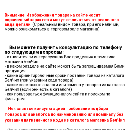
Внимание! Изображения товара на сайте носят
справочный характер и могут отличаться от реального
вида детали.
(С реальным видом товара, при его наличии,
можно ознакомиться в торговом зале магазина)
Вы можете получить консультацию по телефону
по следующим вопросам:
- относится ли интересующая Вас продукция к тематике
магазина БелЧип
- в каком разделе на сайте может быть запрашиваемая Вами
продукция
- какие ориентировочные сроки поставки товара из каталога
БелЧип (при указании кода товара)
- какие возможные аналоги или замена у товаров из каталога
БелЧип (если они есть в каталоге)
- как пользоваться функционалом сайта и поиском по
фильтрам
Не является консультацией требование подбора
товаров или аналогов по наименованию или номиналу без
указания пятизначного кода из каталога магазина БелЧип
Цена и количество товара на сайте могут отличаться от цены и