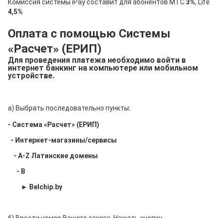
Комиссия системы iPay составит для абонентов МТС
3%
, Life
4
,5%
Оплата с помощью Системы
«Расчет» (ЕРИП)
Для проведения платежа необходимо войти в
интернет банкинг на компьютере или мобильном
устройстве.
a) Выбрать последовательно пункты:
-
Система «Расчет» (ЕРИП)
- Интернет-магазины/сервисы
- A-Z Латинские домены
-
B
►
Belchip.by
б) Ввести номер Вашего заказа. Нажать кнопку