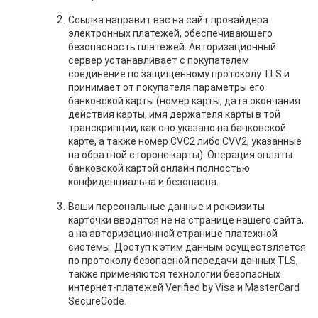
Ссылка направит вас на сайт провайдера
электронных платежей, обеспечивающего
безопасность платежей. Авторизационный
сервер устанавливает с покупателем
соединение по защищённому протоколу TLS и
принимает от покупателя параметры его
банковской карты (номер карты, дата окончания
действия карты, имя держателя карты в той
транскрипции, как оно указано на банковской
карте, а также номер CVC2 либо CVV2, указанные
на обратной стороне карты). Операция оплаты
банковской картой онлайн полностью
конфиденциальна и безопасна.
Ваши персональные данные и реквизиты
карточки вводятся не на странице нашего сайта,
а на авторизационной странице платежной
системы. Доступ к этим данным осуществляется
по протоколу безопасной передачи данных TLS,
также применяются технологии безопасных
интернет-платежей Verified by Visa и MasterCard
SecureСode.