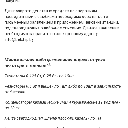
покупки
Для возврата денежных средств по операциям
проведенными с ошибками необходимо обратиться с
письменным заявлением и приложением чеков/квитанций,
подтверждающих ошибочное списание. Данное заявление
необходимо направить по электронному адресу
info@belchip.by.
Минимальная либо фасовочная норма отпуска
некоторых товаров
*8
:
Резисторы 0.125 Вт, 0.25 Вт - по 10шт
Резисторы 0.5 Вт и выше - по 1шт либо по 10шт в зависимости
от фасовки
Конденсаторы керамические SMD и керамические выводные -
по 10шт
Лента светодиодная, шлейф плоский, кабель - по 1м