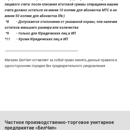
лицевого счета: после списания итоговой суммы операциина вашем
счете должно остаться не менее 10 копеек для абонентов МТС и не
менее 50 копеек для абонентов life:)
*8 - Допускается отклонение от указанной нормы, пли наличии
остатков меньшего размера или количества
*9 - только для Юридических лиц и ИП
*11 - Кроме Юридических лиц и ИП
__________________________________________________
Магазин БелЧип оставляет за собой право менять данные правила в
одностороннем порядке без предварительного уведомления.
Частное производственно-торговое унитарное
предприятие «БелЧип»