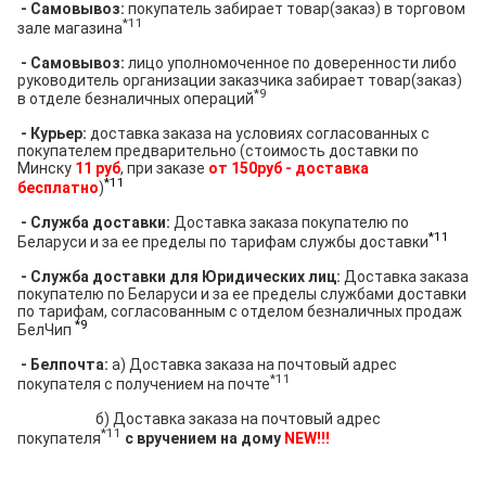
- Самовывоз:
покупатель забирает товар(заказ) в торговом
*11
зале магазина
- Самовывоз:
лицо уполномоченное по доверенности либо
руководитель организации заказчика забирает товар(заказ)
*9
в отделе безналичных операций
- Курьер:
доставка заказа на условиях согласованных с
покупателем предварительно (стоимость доставки по
Минску
11 руб
, при заказе
от 150руб - доставка
*11
бесплатно
)
- Служба доставки:
Доставка заказа покупателю по
*11
Беларуси и за ее пределы по тарифам службы доставки
- Служ
ба доставки для Юридических лиц:
Доставка заказа
покупателю по Беларуси и за ее пределы службами доставки
по тарифам, согласованным с отделом безналичных продаж
*9
БелЧип
- Белпочта:
а) Доставка заказа на почтовый адрес
*11
покупателя с получением на почте
б) Доставка заказа на почтовый адрес
*11
покупателя
с вручением на дому
NEW!!!