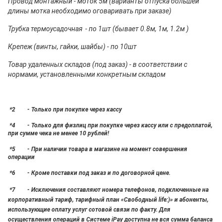
Провод монтажный - моток 5м (варианты отпуска большей
длины мотка необходимо оговаривать при заказе)
Трубка термоусадочная - по 1шт (бывает 0.8м, 1м, 1.2м )
Крепеж (винты, гайки, шайбы) - по 10шт
Товар удаленных складов (под заказ) - в соответствии с
нормами, установленными конкретным складом
*2 - Только при покупке через кассу
*4 - Только для физлиц при покупке через кассу или с предоплатой,
при сумме чека не менее 10 рублей!
*5 - При наличии товара в магазине на момент совершения
операции
*6 - Кроме поставки под заказ и по договорной цене.
*7 - Исключения составляют номера телефонов, подключенные на
корпоративный тариф, тарифный план «Свободный life:)» и абоненты,
использующие оплату услуг сотовой связи по факту. Для
осуществления операций в Системе iPay доступна не вся сумма баланса