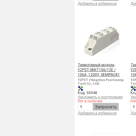
Добавить в избранное
До
Тиристорный модуль
Ти
YZPST-SKKT106/12E /
YZ
106A, 1200V, SEMIPACK1
10
YZPST (Yangzhou Positioning
YZP
Tech Co., Ltd)
Tec
Код: 50948
Ко
Уведомить о поступлении
Ув
Нет в наличии
Не
Запросить
Добавить в избранное
До