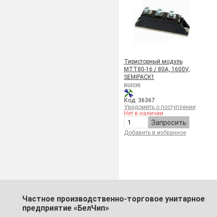
Тиристорный модуль
МТТ80-16 / 80A, 1600V,
SEMIPACK1
RUICHI
Код: 36367
Уведомить о поступлении
Нет в наличии
Запросить
Добавить в избранное
Частное производственно-торговое унитарное
предприятие «БелЧип»