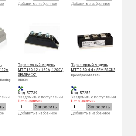
ое
Добавить в избранное
Добавить в избранное
ь
Тиристорный модуль
Тиристорный модуль
 92A,
МТТ160-12 / 160A, 1200V,
МТТ2-80-4-4 / SEMIPACK2
SEMIPACK1
Преобразователь
tioning
RUICHI
Код: 57739
Код: 57253
лении
Уведомить о поступлении
Уведомить о поступлении
Нет в наличии
Нет в наличии
ть
Запросить
Запросить
ое
Добавить в избранное
Добавить в избранное