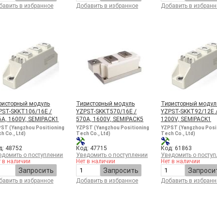
бавить в избранное
Добавить в избранное
Добавить в избранн
ристорный модуль
Тиристорный модуль
Тиристорный модул
PST-SKKT106/16E /
YZPST-SKKT570/16E /
YZPST-SKKT92/12E /
6A, 1600V, SEMIPACK1
570A, 1600V, SEMIPACK5
1200V, SEMIPACK1
ST (Yangzhou Positioning
YZPST (Yangzhou Positioning
YZPST (Yangzhou Posi
h Co., Ltd)
Tech Co., Ltd)
Tech Co., Ltd)
д: 48752
Код: 47715
Код: 61863
едомить о поступлении
Уведомить о поступлении
Уведомить о поступ
т в наличии
Нет в наличии
Нет в наличии
Запросить
Запросить
Запроси
бавить в избранное
Добавить в избранное
Добавить в избранн