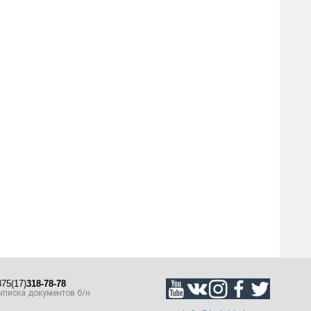
75(17)
318-78-78
писка документов б/н