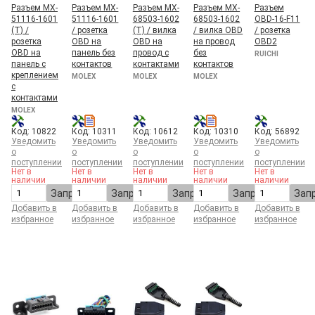
Разъем MX-
Разъем MX-
Разъем MX-
Разъем MX-
Разъем
51116-1601
51116-1601
68503-1602
68503-1602
OBD-16-F11
(T) /
/ розетка
(T) / вилка
/ вилка OBD
/ розетка
розетка
OBD на
OBD на
на провод
OBD2
OBD на
панель без
провод с
без
RUICHI
панель с
контактов
контактами
контактов
креплением
MOLEX
MOLEX
MOLEX
с
контактами
MOLEX
Код: 10822
Код: 10311
Код: 10612
Код: 10310
Код: 56892
Уведомить
Уведомить
Уведомить
Уведомить
Уведомить
о
о
о
о
о
поступлении
поступлении
поступлении
поступлении
поступлении
Нет в
Нет в
Нет в
Нет в
Нет в
наличии
наличии
наличии
наличии
наличии
Запросить
Запросить
Запросить
Запросить
Зап
Добавить в
Добавить в
Добавить в
Добавить в
Добавить в
избранное
избранное
избранное
избранное
избранное