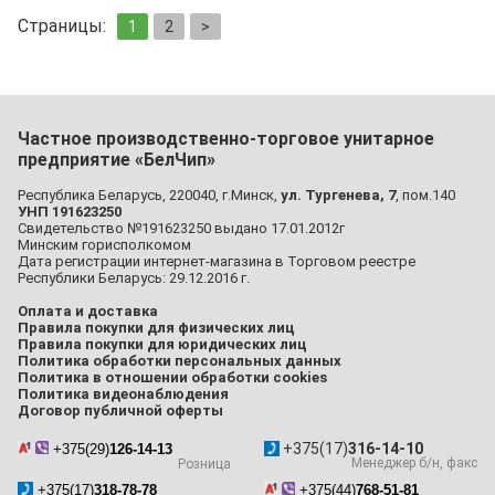
Страницы:
1
2
>
Частное производственно-торговое унитарное
предприятие «БелЧип»
Республика Беларусь, 220040, г.Минск,
ул. Тургенева, 7
, пом.140
УНП 191623250
Свидетельство №191623250 выдано 17.01.2012г
Минским горисполкомом
Дата регистрации интернет-магазина в Торговом реестре
Республики Беларусь: 29.12.2016 г.
Оплата и доставка
Правила покупки для физических лиц
Правила покупки для юридических лиц
Политика обработки персональных данных
Политика в отношении обработки cookies
Политика видеонаблюдения
Договор публичной оферты
+375(17)
316-14-10
+375(29)
126-14-13
Менеджер б/н, факс
Розница
+375(17)
318-78-78
+375(44)
768-51-81