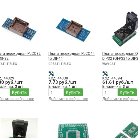
ата переходная PLCC32
Плата переходная PLCC44
Плата переходная Q
DIP32
to DIP44
DIP32 (QFP32 to DIP3
AT IT ELEC
GREAT IT ELEC
WAVGAT
д: 44029
Код: 44030
Код: 44394
30 руб./шт
7.73 руб./шт
61.61 руб./шт
наличии:
3 шт
В наличии:
1 шт
В наличии:
3 шт
Купить
Купить
Купить
бавить в избранное
Добавить в избранное
Добавить в избранн