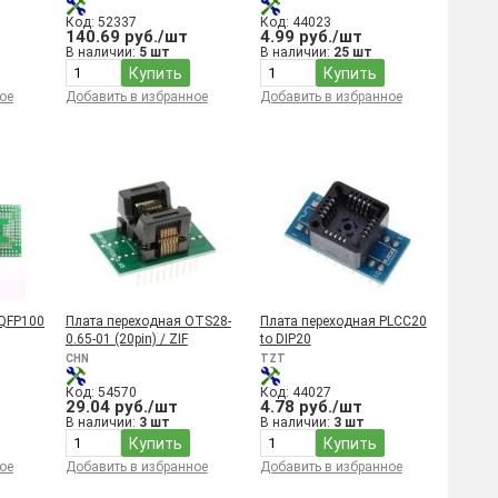
Код: 52337
Код: 44023
140.69 руб./шт
4.99 руб./шт
В наличии:
5 шт
В наличии:
25 шт
Купить
Купить
ое
Добавить в избранное
Добавить в избранное
LQFP100
Плата переходная OTS28-
Плата переходная PLCC20
0.65-01 (20pin) / ZIF
to DIP20
CHN
TZT
Код: 54570
Код: 44027
29.04 руб./шт
4.78 руб./шт
В наличии:
3 шт
В наличии:
3 шт
Купить
Купить
ое
Добавить в избранное
Добавить в избранное