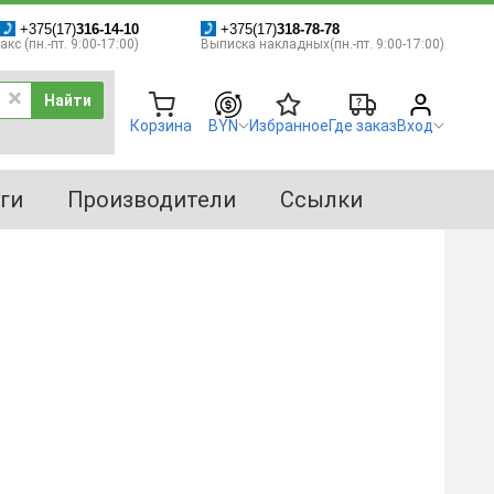
+375(17)
316-14-10
+375(17)
318-78-78
кс (пн.-пт. 9:00-17:00)
Выписка накладных(пн.-пт. 9:00-17:00)
Найти
Корзина
BYN
Избранное
Где заказ
Вход
ги
Производители
Ссылки