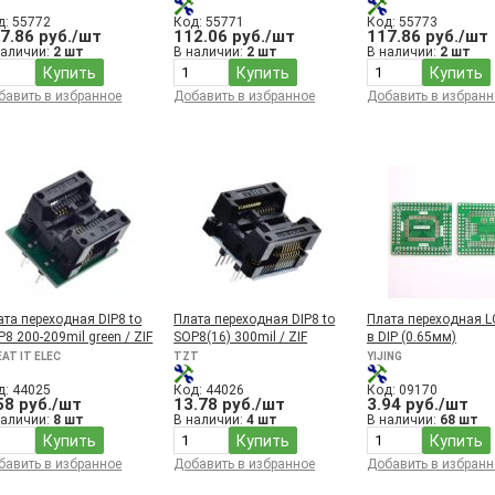
д: 55772
Код: 55771
Код: 55773
7.86 руб./шт
112.06 руб./шт
117.86 руб./шт
наличии:
2 шт
В наличии:
2 шт
В наличии:
2 шт
Купить
Купить
Купить
бавить в избранное
Добавить в избранное
Добавить в избранн
ата переходная DIP8 to
Плата переходная DIP8 to
Плата переходная 
8 200-209mil green / ZIF
SOP8(16) 300mil / ZIF
в DIP (0.65мм)
AT IT ELEC
TZT
YIJING
д: 44025
Код: 44026
Код: 09170
58 руб./шт
13.78 руб./шт
3.94 руб./шт
наличии:
8 шт
В наличии:
4 шт
В наличии:
68 шт
Купить
Купить
Купить
бавить в избранное
Добавить в избранное
Добавить в избранн