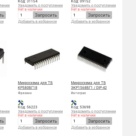
Код: 31154
Код: 09152
лении
Уведомить о поступлении
Уведомить о поступлении
Нет в наличии
Нет в наличии
ть
Запросить
Запросить
ое
Добавить в избранное
Добавить в избранное
Микросхема для ТВ
Микросхема для ТВ
КР580ВГ18
ЭКР1568ВГ1 / DIP-42
Фрязино
Интеграл
Код: 56223
Код: 53698
лении
Уведомить о поступлении
Уведомить о поступлении
Нет в наличии
Нет в наличии
ть
Запросить
Запросить
ое
Добавить в избранное
Добавить в избранное