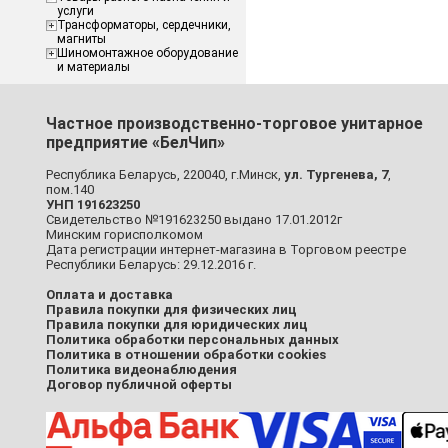
услуги
Трансформаторы, сердечники,
магниты
Шиномонтажное оборудование
и материалы
Частное производственно-торговое унитарное
предприятие «БелЧип»
Республика Беларусь, 220040, г.Минск,
ул. Тургенева, 7
,
пом.140
УНП 191623250
Свидетельство №191623250 выдано 17.01.2012г
Минским горисполкомом
Дата регистрации интернет-магазина в Торговом реестре
Республики Беларусь: 29.12.2016 г.
Оплата и доставка
Правила покупки для физических лиц
Правила покупки для юридических лиц
Политика обработки персональных данных
Политика в отношении обработки cookies
Политика видеонаблюдения
Договор публичной оферты