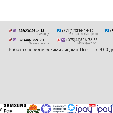
+375(17)
316-14-10
+375(29)
126-14-13
+3
Менеджер б/н, факс
Розница
Вы
+375(44)
506-72-53
+375(44)
768-51-81
Менеджер б/н
Заказы, почта
Работа с юридическими лицами: Пн.-Пт. с 9:00 д