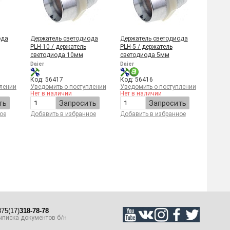
ода
Держатель светодиода
Держатель светодиода
PLH-10 / держатель
PLH-5 / держатель
светодиода 10мм
светодиода 5мм
Daier
Daier
Код: 56417
Код: 56416
лении
Уведомить о поступлении
Уведомить о поступлении
Нет в наличии
Нет в наличии
ть
Запросить
Запросить
ое
Добавить в избранное
Добавить в избранное
75(17)
318-78-78
писка документов б/н