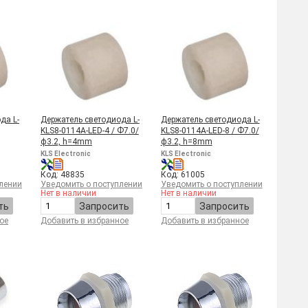
да L-
Держатель светодиода L-
Держатель светодиода L-
KLS8-0114A-LED-4 / Ф7.0/
KLS8-0114A-LED-8 / Ф7.0/
ф3.2, h=4mm
ф3.2, h=8mm
KLS Electronic
KLS Electronic
Код: 48835
Код: 61005
лении
Уведомить о поступлении
Уведомить о поступлении
Нет в наличии
Нет в наличии
ть
Запросить
Запросить
ое
Добавить в избранное
Добавить в избранное