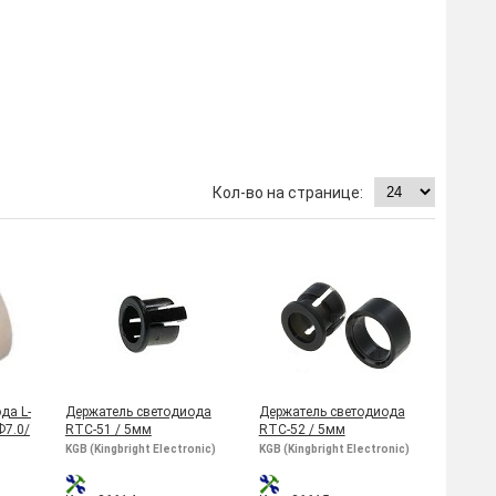
да L-
Держатель светодиода
Держатель светодиода
Ф7.0/
RTC-51 / 5мм
RTC-52 / 5мм
KGB (Kingbright Electronic)
KGB (Kingbright Electronic)