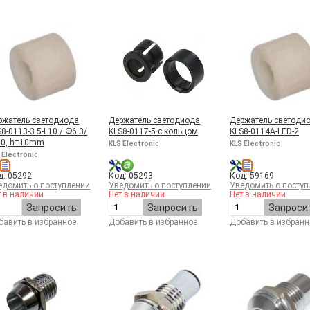
ржатель светодиода
Держатель светодиода
Держатель светодио
8-0113-3.5-L10 / Ф6.3/
KLS8-0117-5 с кольцом
KLS8-0114A-LED-2
.0, h=10mm
KLS Electronic
KLS Electronic
 Electronic
д: 05292
Код: 05293
Код: 59169
едомить о поступлении
Уведомить о поступлении
Уведомить о поступ
т в наличии
Нет в наличии
Нет в наличии
Запросить
Запросить
Запроси
бавить в избранное
Добавить в избранное
Добавить в избранн