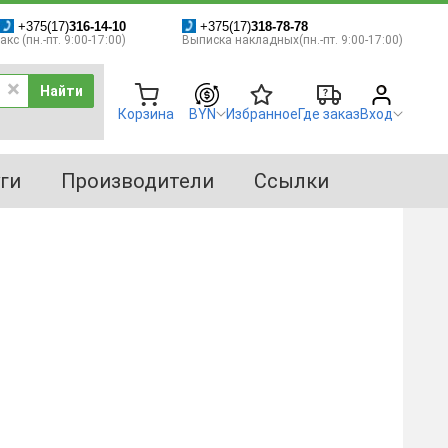
+375(17)
316-14-10
+375(17)
318-78-78
кс (пн.-пт. 9:00-17:00)
Выписка накладных(пн.-пт. 9:00-17:00)
Найти
Корзина
BYN
Избранное
Где заказ
Вход
ги
Производители
Ссылки