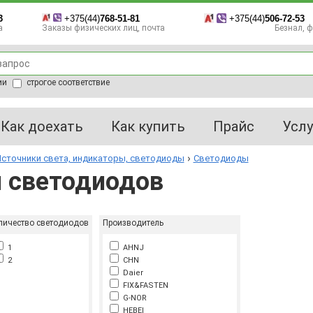
3
+375(44)
768-51-81
+375(44)
506-72-53
а
Заказы физических лиц, почта
Безнал, фа
ии
строгое соответствие
Как доехать
Как купить
Прайс
Услу
сточники света, индикаторы, светодиоды
Светодиоды
 светодиодов
личество светодиодов
Производитель
1
AHNJ
2
CHN
Daier
FIX&FASTEN
G-NOR
HEBEI