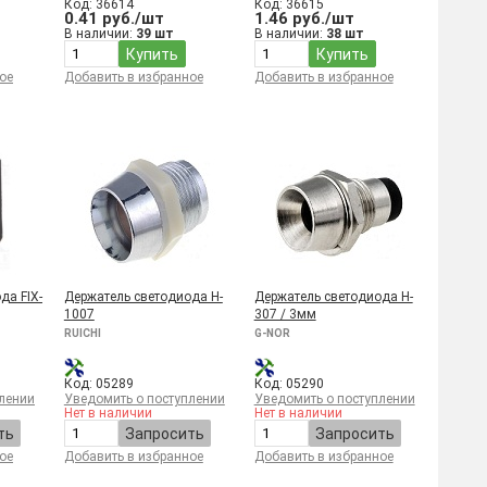
Код: 36614
Код: 36615
0.41 руб./шт
1.46 руб./шт
В наличии:
39 шт
В наличии:
38 шт
Купить
Купить
ое
Добавить в избранное
Добавить в избранное
да FIX-
Держатель светодиода H-
Держатель светодиода H-
1007
307 / 3мм
RUICHI
G-NOR
Код: 05289
Код: 05290
лении
Уведомить о поступлении
Уведомить о поступлении
Нет в наличии
Нет в наличии
ть
Запросить
Запросить
ое
Добавить в избранное
Добавить в избранное