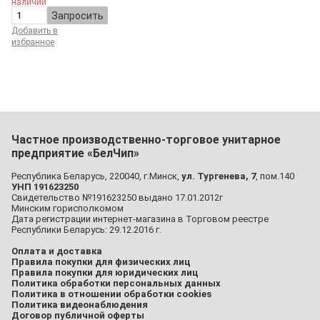
наличии
Запросить
Добавить в
избранное
Частное производственно-торговое унитарное
предприятие «БелЧип»
Республика Беларусь, 220040, г.Минск,
ул. Тургенева, 7
, пом.140
УНП 191623250
Свидетельство №191623250 выдано 17.01.2012г
Минским горисполкомом
Дата регистрации интернет-магазина в Торговом реестре
Республики Беларусь: 29.12.2016 г.
Оплата и доставка
Правила покупки для физических лиц
Правила покупки для юридических лиц
Политика обработки персональных данных
Политика в отношении обработки cookies
Политика видеонаблюдения
Договор публичной оферты