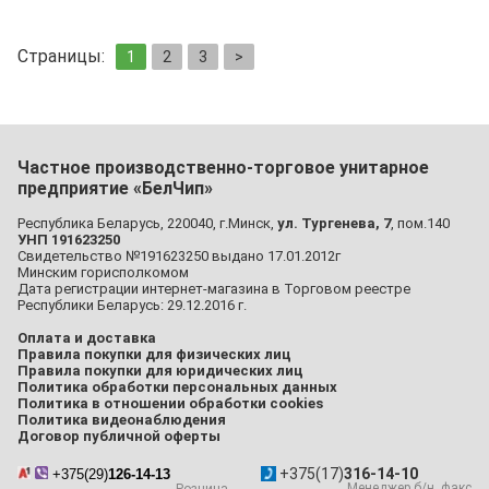
Страницы:
1
2
3
>
Частное производственно-торговое унитарное
предприятие «БелЧип»
Республика Беларусь, 220040, г.Минск,
ул. Тургенева, 7
, пом.140
УНП 191623250
Свидетельство №191623250 выдано 17.01.2012г
Минским горисполкомом
Дата регистрации интернет-магазина в Торговом реестре
Республики Беларусь: 29.12.2016 г.
Оплата и доставка
Правила покупки для физических лиц
Правила покупки для юридических лиц
Политика обработки персональных данных
Политика в отношении обработки cookies
Политика видеонаблюдения
Договор публичной оферты
+375(17)
316-14-10
+375(29)
126-14-13
Менеджер б/н, факс