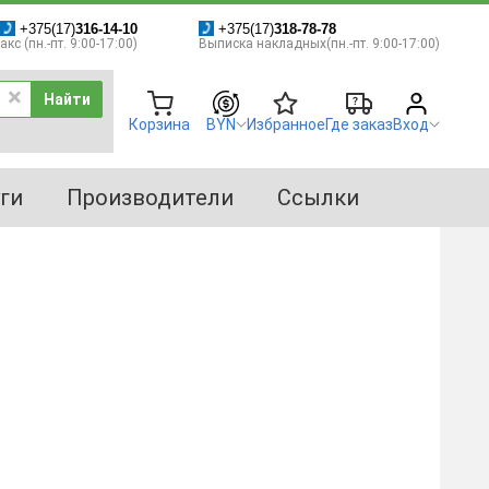
+375(17)
316-14-10
+375(17)
318-78-78
кс (пн.-пт. 9:00-17:00)
Выписка накладных(пн.-пт. 9:00-17:00)
Найти
Корзина
BYN
Избранное
Где заказ
Вход
ги
Производители
Ссылки