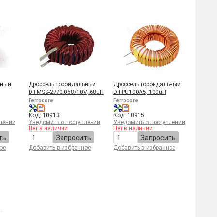
ьный
Дроссель тороидальный
Дроссель тороидальный
DTMSS-27/0.068/10V; 68uH
DTPU100A5; 100uH
Ferrocore
Ferrocore
Код: 10913
Код: 10915
лении
Уведомить о поступлении
Уведомить о поступлении
Нет в наличии
Нет в наличии
ть
Запросить
Запросить
ое
Добавить в избранное
Добавить в избранное