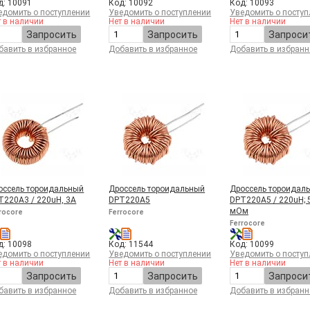
д: 10091
Код: 10092
Код: 10093
едомить о поступлении
Уведомить о поступлении
Уведомить о поступ
т в наличии
Нет в наличии
Нет в наличии
Запросить
Запросить
Запроси
бавить в избранное
Добавить в избранное
Добавить в избранн
оссель тороидальный
Дроссель тороидальный
Дроссель тороидал
T220A3 / 220uH, 3А
DPT220A5
DPT220A5 / 220uH; 
мОм
rocore
Ferrocore
Ferrocore
д: 10098
Код: 11544
Код: 10099
едомить о поступлении
Уведомить о поступлении
Уведомить о поступ
т в наличии
Нет в наличии
Нет в наличии
Запросить
Запросить
Запроси
бавить в избранное
Добавить в избранное
Добавить в избранн