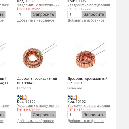
Код: 10095
Код: 10096
лении
Уведомить о поступлении
Уведомить о поступлении
Нет в наличии
Нет в наличии
ть
Запросить
Запросить
ое
Добавить в избранное
Добавить в избранное
ьный
Дроссель тороидальный
Дроссель тороидальный
5А; 110
DPT330A1
DPT330A3
Ferrocore
Ferrocore
Код: 10100
Код: 10102
лении
Уведомить о поступлении
Уведомить о поступлении
Нет в наличии
Нет в наличии
ть
Запросить
Запросить
ое
Добавить в избранное
Добавить в избранное