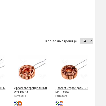
ьный
Дроссель тороидальный
Дроссель тороидальный
DPT100A6
DPT150A3
Ferrocore
Ferrocore