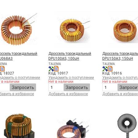
оссель тороидальный
Дроссель тороидальный
Дроссель тороидал
U068A3
DPU100A5; 100uH
DPU150A3; 150uH
LEMA
TALEMA
TALEMA
д: 18327
Код: 10917
Код: 10916
едомить о поступлении
Уведомить о поступлении
Уведомить о поступ
т в наличии
Нет в наличии
Нет в наличии
Запросить
Запросить
Запроси
бавить в избранное
Добавить в избранное
Добавить в избранн