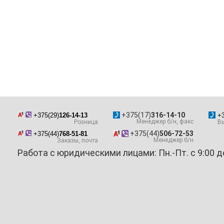
+375(17)
316-14-10
+375(29)
126-14-13
+3
Менеджер б/н, факс
Розница
Вы
+375(44)
506-72-53
+375(44)
768-51-81
Менеджер б/н
Заказы, почта
Работа с юридическими лицами: Пн.-Пт. с 9:00 д