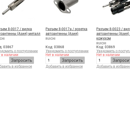
зъем 8-0017 / вилка
Разъем 8-0017а / розетка
Разъем 8-0023 / вил
тоантенны (Aзия) металл
автоантенны (Aзия)
автоантенны (Aзия) 
кожухом
CHI
RUICHI
RUICHI
д: 03867
Код: 03868
Код: 03869
едомить о поступлении
Уведомить о поступлении
Уведомить о поступ
т в наличии
Нет в наличии
Нет в наличии
Запросить
Запросить
Запроси
бавить в избранное
Добавить в избранное
Добавить в избранн