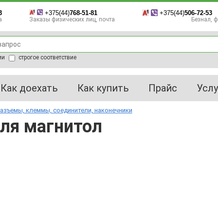
3
+375(44)
768-51-81
+375(44)
506-72-53
а
Заказы физических лиц, почта
Безнал, фа
ии
строгое соответствие
Как доехать
Как купить
Прайс
Услу
азъемы, клеммы, соединители, наконечники
ля магнитол