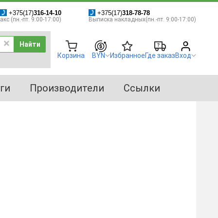
+375(17)
316-14-10
+375(17)
318-78-78
кс (пн.-пт. 9:00-17:00)
Выписка накладных(пн.-пт. 9:00-17:00)
Найти
Корзина
BYN
Избранное
Где заказ
Вход
ги
Производители
Ссылки