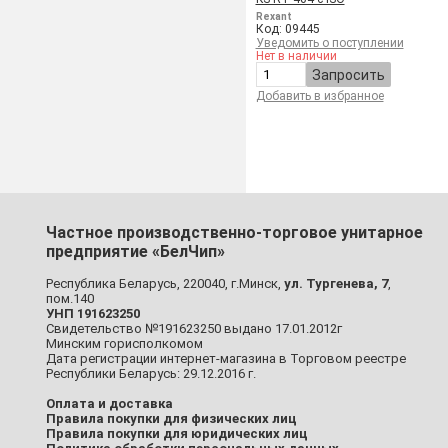
Rexant
Код: 09445
Уведомить о поступлении
Нет в наличии
Запросить
Добавить в избранное
Частное производственно-торговое унитарное
предприятие «БелЧип»
Республика Беларусь, 220040, г.Минск,
ул. Тургенева, 7
,
пом.140
УНП 191623250
Свидетельство №191623250 выдано 17.01.2012г
Минским горисполкомом
Дата регистрации интернет-магазина в Торговом реестре
Республики Беларусь: 29.12.2016 г.
Оплата и доставка
Правила покупки для физических лиц
Правила покупки для юридических лиц