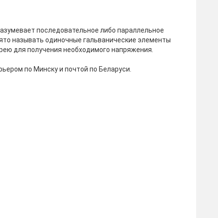
азумевает последовательное либо параллельное
нято называть одиночные гальванические элементы
арею для получения необходимого напряжения.
рьером по Минску и почтой по Беларуси.