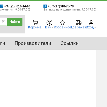
+375(17)
316-14-10
+375(17)
318-78-78
кс (пн.-пт. 9:00-17:00)
Выписка накладных(пн.-пт. 9:00-17:00)
Найти
Корзина
BYN
Избранное
Где заказ
Вход
ги
Производители
Ссылки