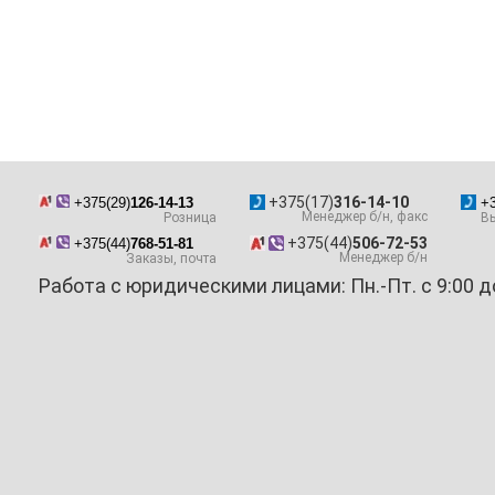
+375(17)
316-14-10
+375(29)
126-14-13
+3
Менеджер б/н, факс
Розница
Вы
+375(44)
506-72-53
+375(44)
768-51-81
Менеджер б/н
Заказы, почта
Работа с юридическими лицами: Пн.-Пт. с 9:00 д