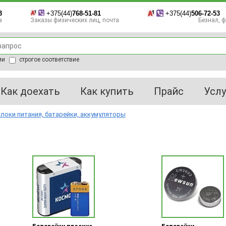
3
+375(44)
768-51-81
+375(44)
506-72-53
а
Заказы физических лиц, почта
Безнал, фа
ии
строгое соответствие
Как доехать
Как купить
Прайс
Услу
локи питания, батарейки, аккумуляторы