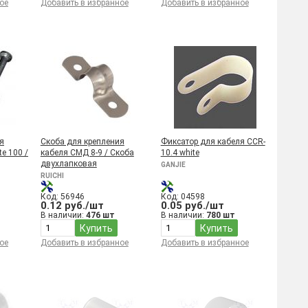
ое
Добавить в избранное
Добавить в избранное
я
Скоба для крепления
Фиксатор для кабеля CCR-
e 100 /
кабеля СМД 8-9 / Скоба
10.4 white
двухлапковая
GANJIE
RUICHI
Код: 56946
Код: 04598
0.12 руб./шт
0.05 руб./шт
В наличии:
476 шт
В наличии:
780 шт
Купить
Купить
ое
Добавить в избранное
Добавить в избранное