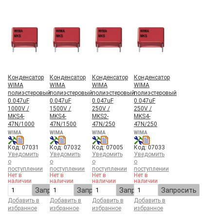
Конденсатор
Конденсатор
Конденсатор
Конденсатор
WIMA
WIMA
WIMA
WIMA
полиэстеровый
полиэстеровый
полиэстеровый
полиэстеровый
0.047uF
0.047uF
0.047uF
0.047uF
1000V /
1500V /
250V /
250V /
MKS4-
MKS4-
MKS2-
MKS4-
47N/1000
47N/1500
47N/250
47N/250
WIMA
WIMA
WIMA
WIMA
Код: 07031
Код: 07032
Код: 07005
Код: 07033
Уведомить
Уведомить
Уведомить
Уведомить
о
о
о
о
поступлении
поступлении
поступлении
поступлении
Нет в
Нет в
Нет в
Нет в
наличии
наличии
наличии
наличии
Запросить
Запросить
Запросить
Запросить
Добавить в
Добавить в
Добавить в
Добавить в
избранное
избранное
избранное
избранное