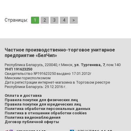
Страницы:
1
2
3
4
>
Частное производственно-торговое унитарное
предприятие «БелЧип»
Республика Беларусь, 220040, г.Минск,
ул. Тургенева, 7
, пом.140
УНП 191623250
Свидетельство №191623250 выдано 17.01.2012г
Минским горисполкомом
Дата регистрации интернет-магазина в Торговом реестре
Республики Беларусь: 29.12.2016 г.
Оплата и доставка
Правила покупки для физических лиц
Правила покупки для юридических лиц
Политика обработки персональных данных
Политика в отношении обработки cookies
Политика видеонаблюдения
Договор публичной оферты