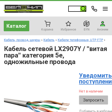
Каталог
Корзина
Избранное
BYN
Аноним
Кабель, провод, шнуры
Кабель
Кабели телефонные, UTP, FTP
Кабель сетевой LX2907Y / ''витая
пара'' категория 5е,
одножильные провода
Уведомить
поступлени
Нет в наличии
Запросить
Добавить в избран