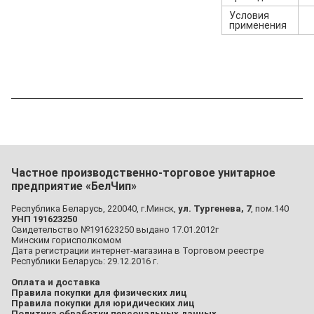
Условия
применения
Частное производственно-торговое унитарное
предприятие «БелЧип»
Республика Беларусь, 220040, г.Минск,
ул. Тургенева, 7
, пом.140
УНП 191623250
Свидетельство №191623250 выдано 17.01.2012г
Минским горисполкомом
Дата регистрации интернет-магазина в Торговом реестре
Республики Беларусь: 29.12.2016 г.
Оплата и доставка
Правила покупки для физических лиц
Правила покупки для юридических лиц
Политика обработки персональных данных