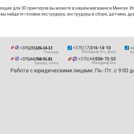
ющие для 3D принтеров вы можете в нашем магазине в Минске. Ил
 вы найдете головки экструдера, экструдеры в сборе, датчики, др
+375(17)
316-14-10
+375(29)
126-14-13
+3
Менеджер б/н, факс
Розница
Вы
+375(44)
506-72-53
+375(44)
768-51-81
Менеджер б/н
Заказы, почта
Работа с юридическими лицами: Пн.-Пт. с 9:00 д