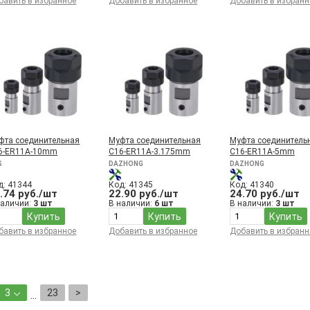
бавить в избранное
Добавить в избранное
Добавить в избранн
фта соединительная
Муфта соединительная
Муфта соединитель
6-ER11A-10mm
C16-ER11A-3.175mm
C16-ER11A-5mm
S
DAZHONG
DAZHONG
д: 41344
Код: 41345
Код: 41340
.74 руб./шт
22.90 руб./шт
24.70 руб./шт
наличии:
3 шт
В наличии:
6 шт
В наличии:
3 шт
Купить
Купить
Купить
бавить в избранное
Добавить в избранное
Добавить в избранн
3
23
>
...