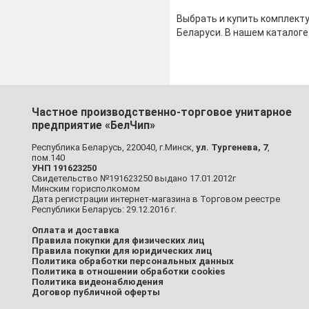
Выбрать и купить комплекту
Беларуси. В нашем каталоге
Частное производственно-торговое унитарное
предприятие «БелЧип»
Республика Беларусь, 220040, г.Минск,
ул. Тургенева, 7
,
пом.140
УНП 191623250
Свидетельство №191623250 выдано 17.01.2012г
Минским горисполкомом
Дата регистрации интернет-магазина в Торговом реестре
Республики Беларусь: 29.12.2016 г.
Оплата и доставка
Правила покупки для физических лиц
Правила покупки для юридических лиц
Политика обработки персональных данных
Политика в отношении обработки cookies
Политика видеонаблюдения
Договор публичной оферты