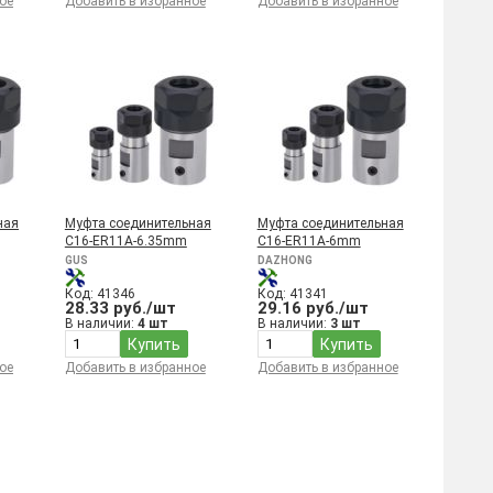
ое
Добавить в избранное
Добавить в избранное
ная
Муфта соединительная
Муфта соединительная
C16-ER11A-6.35mm
C16-ER11A-6mm
GUS
DAZHONG
Код: 41346
Код: 41341
28.33 руб./шт
29.16 руб./шт
В наличии:
4 шт
В наличии:
3 шт
Купить
Купить
ое
Добавить в избранное
Добавить в избранное