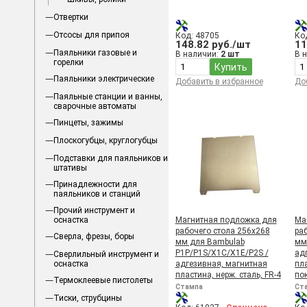
Эксцентрик
Отвертки
Отсосы для припоя
Код: 48705
Ко
148.82 руб./шт
11
Паяльники газовые и
В наличии:
2 шт
В 
горелки
Купить
Паяльники электрические
Добавить в избранное
До
Паяльные станции и ванны,
сварочные автоматы
Пинцеты, зажимы
Плоскогубцы, круглогубцы
Подставки для паяльников и
штативы
Принадлежности для
паяльников и станций
Прочий инструмент и
оснастка
Магнитная подложка для
Ма
рабочего стола 256x268
ра
Сверла, фрезы, боры
мм для Bambulab
мм
P1P/P1S/X1C/X1E/P2S /
ад
Сверлильный инструмент и
оснастка
адгезивная, магнитная
пла
пластина, нерж. сталь, FR-4
по
Термоклеевые пистолеты
Стампа
Ст
Тиски, струбцины