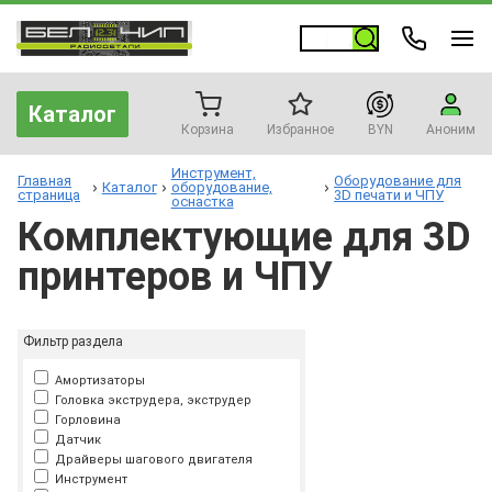
Каталог
Корзина
Избранное
BYN
Аноним
Инструмент,
Главная
Оборудование для
Каталог
оборудование,
страница
3D печати и ЧПУ
оснастка
Комплектующие для 3D
принтеров и ЧПУ
Фильтр раздела
Амортизаторы
Головка экструдера, экструдер
Горловина
Датчик
Драйверы шагового двигателя
Инструмент